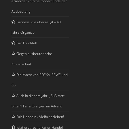
ermordet - Kirche fordert Ende der
Ausbeutung
Fairness, die überzeugt – 40
Jahre Organico
Fair Fruchtet!
Gegen ausbeuterische
Kinderarbeit
Die Macht von EDEKA, REWE und
Co
Auch in diesem Jahr: „Süß statt
bitter“! Faire Orangen im Advent
Fair Handeln - Vielfalt erleben!
Jetzt erst recht! Fairer Handel