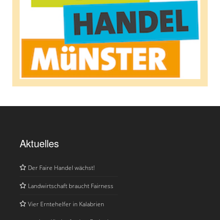
Aktuelles
Der Faire Handel wächst!
Landwirtschaft braucht Fairness
Vier Erntehelfer in Kalabrien