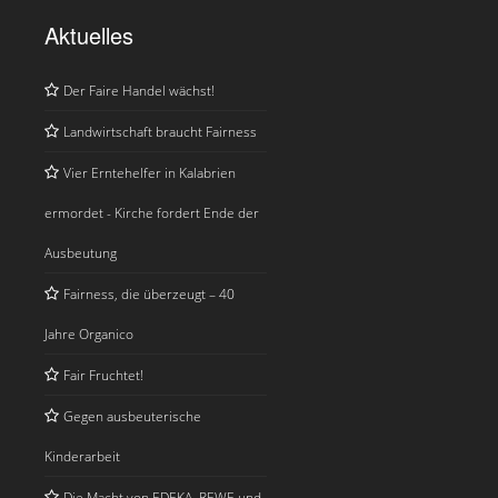
Aktuelles
Der Faire Handel wächst!
Landwirtschaft braucht Fairness
Vier Erntehelfer in Kalabrien
ermordet - Kirche fordert Ende der
Ausbeutung
Fairness, die überzeugt – 40
Jahre Organico
Fair Fruchtet!
Gegen ausbeuterische
Kinderarbeit
Die Macht von EDEKA, REWE und