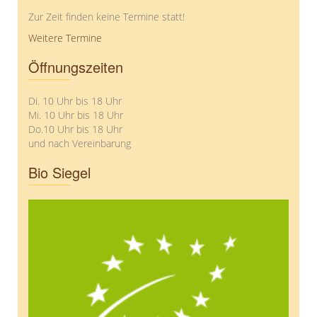
Zur Zeit finden keine Termine statt!
Weitere Termine
Öffnungszeiten
Di. 10 Uhr bis 18 Uhr
Mi. 10 Uhr bis 18 Uhr
Do.10 Uhr bis 18 Uhr
und nach Vereinbarung
Bio Siegel