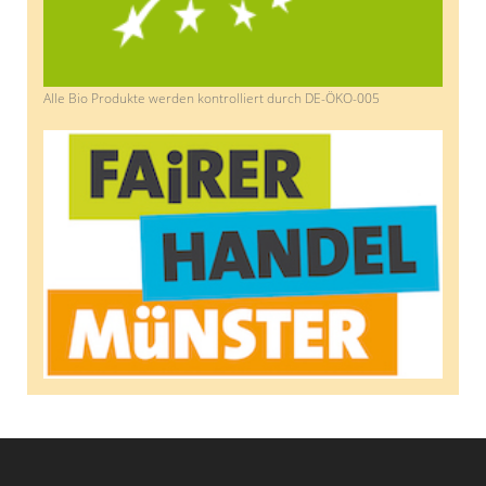
Alle Bio Produkte werden kontrolliert durch DE-ÖKO-005