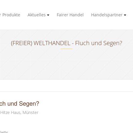
 Produkte
Aktuelles
Fairer Handel
Handelspartner
(FREIER) WELTHANDEL - Fluch und Segen?
ch und Segen?
-Hitze Haus, Münster
letts