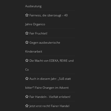
Ausbeutung
Fairness, die überzeugt – 40
Jahre Organico
Fair Fruchtet!
Gegen ausbeuterische
Kinderarbeit
Die Macht von EDEKA, REWE und
Co
Auch in diesem Jahr: „Süß statt
bitter“! Faire Orangen im Advent
Fair Handeln - Vielfalt erleben!
Jetzt erst recht! Fairer Handel