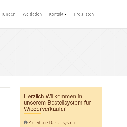
Kunden
Weltläden
Kontakt
Preislisten
Herzlich Willkommen in
unserem Bestellsystem für
Wiederverkäufer
Anleitung Bestellsystem