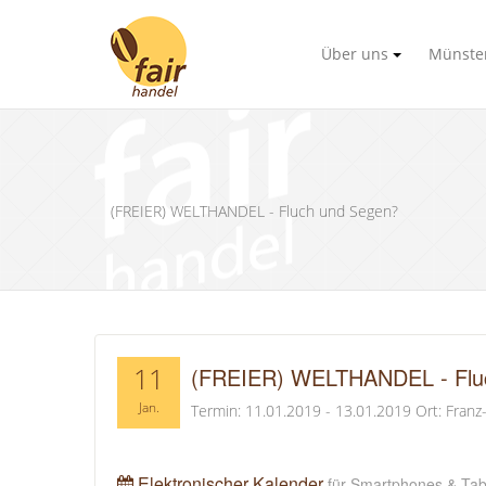
Über uns
Münster
(FREIER) WELTHANDEL - Fluch und Segen?
11
(FREIER) WELTHANDEL - Flu
Jan.
Termin: 11.01.2019 - 13.01.2019
Ort: Franz
Elektronischer Kalender
für Smartphones & Tab