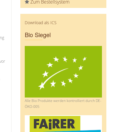
Zum Bestellsystem
Download als ICS
Bio Siegel
ung
vor
n
Alle Bio Produkte werden kontrolliert durch DE-
ÖKO-005